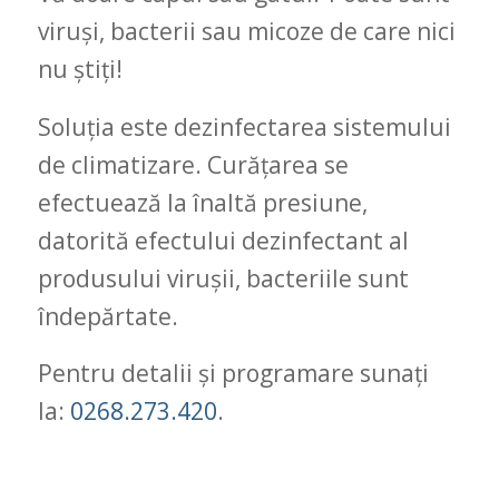
viruși, bacterii sau micoze de care nici
nu știți!
Soluția este dezinfectarea sistemului
de climatizare. Curățarea se
efectuează la înaltă presiune,
datorită efectului dezinfectant al
produsului virușii, bacteriile sunt
îndepărtate.
Pentru detalii și programare sunați
la:
0268.273.420
.