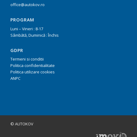
office@autokov.ro
PROGRAM
Luni – Vineri : 8-17
Sâmbătă, Duminică : Închis
GDPR
Termeni si conditii
Politica confidentialitate
Politica utilizare cookies
ANPC
©
AUTOKOV